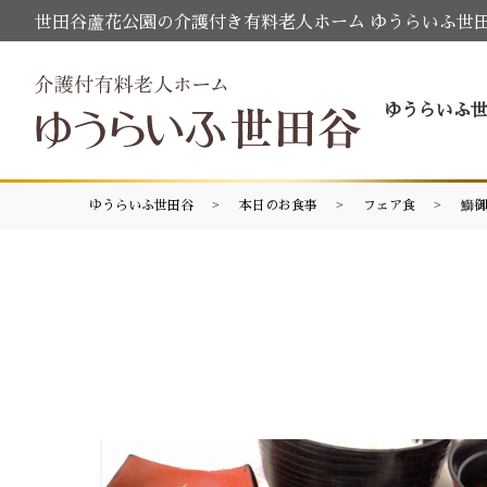
世田谷蘆花公園の介護付き有料老人ホーム ゆうらいふ世
ゆうらいふ
ゆうらいふ世田谷
本日のお食事
フェア食
鰤御