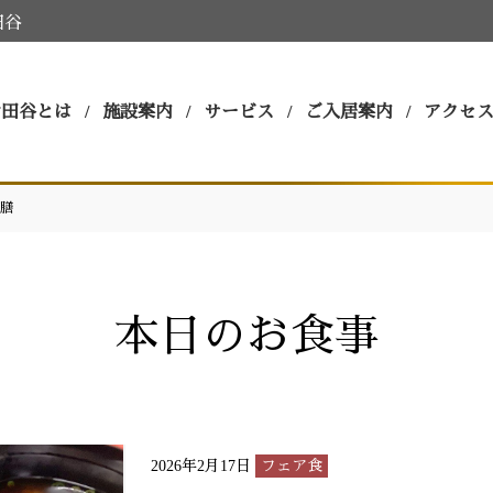
田谷
世田谷とは
施設案内
サービス
ご入居案内
アクセ
膳
本日のお食事
2026年2月17日
フェア食