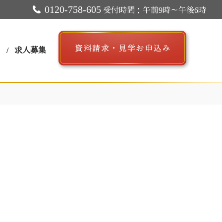
0120-758-605
受付時間：午前9時～午後6時
ス
求人募集