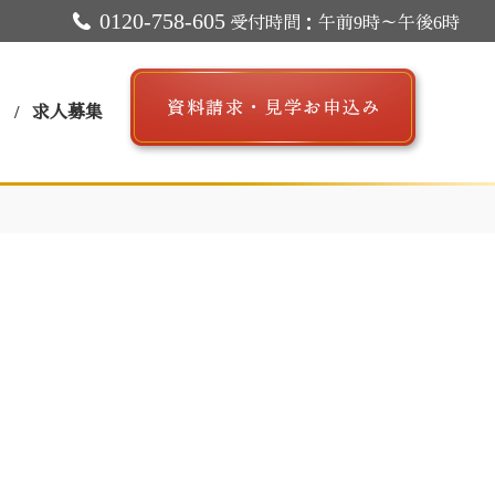
0120-758-605
受付時間：午前9時～午後6時
ス
求人募集