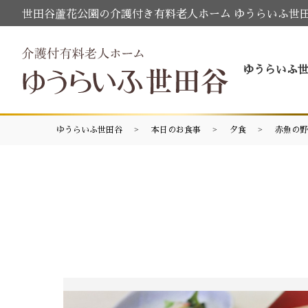
世田谷蘆花公園の介護付き有料老人ホーム ゆうらいふ世
ゆうらいふ
ゆうらいふ世田谷
本日のお食事
夕食
赤魚の野