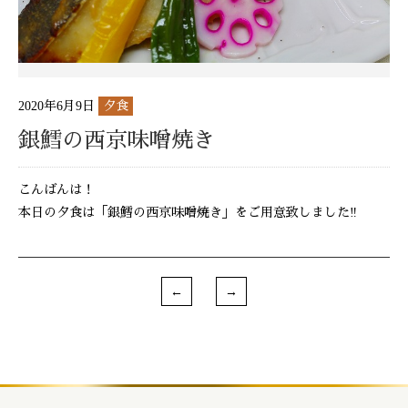
2020年6月9日
夕食
銀鱈の西京味噌焼き
こんばんは！
本日の夕食は「銀鱈の西京味噌焼き」をご用意致しました‼