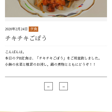
2020年2月24日
夕食
チキチキごぼう
こんばんは。
本日の夕B定食は、「チキチキごぼう」をご用意致しました。
小鉢の水菜と椎茸のお浸し，蕗の煮物とともにどうぞ！！