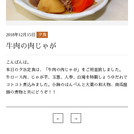
2018年12月15日
夕食
牛肉の肉じゃが
こんばんは。
本日の夕Ｂ定食は、「牛肉の肉じゃが」をご用意致しました。
牛ロース肉、じゃが芋、玉葱、人参、白滝を特製しょうゆだれで
コトコト煮込みました。小鉢のはんぺんと大葉の和え物、南瓜饅
頭の煮物と共にどうぞ！！