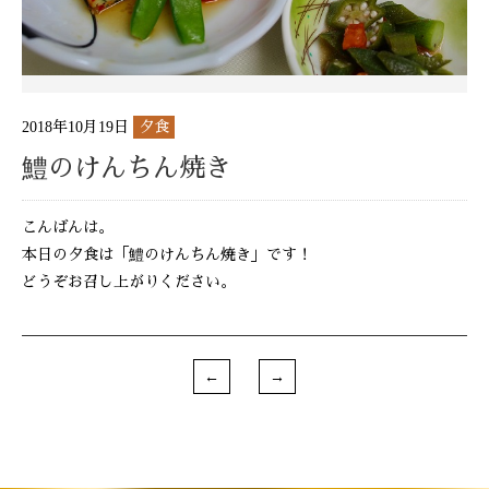
2018年10月19日
夕食
鱧のけんちん焼き
こんばんは。
本日の夕食は「鱧のけんちん焼き」です！
どうぞお召し上がりください。