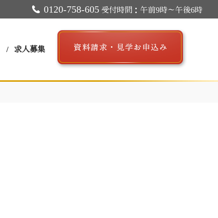
0120-758-605
受付時間：午前9時～午後6時
ス
求人募集