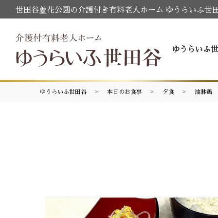
世田谷蘆花公園の介護付き有料老人ホーム ゆうらいふ世
ゆうらいふ
ゆうらいふ世田谷
本日のお食事
夕食
油淋鶏