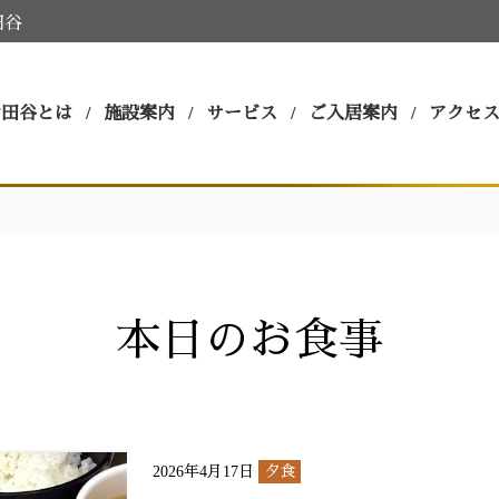
田谷
世田谷とは
施設案内
サービス
ご入居案内
アクセ
本日のお食事
2026年4月17日
夕食