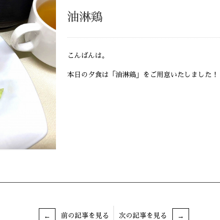
油淋鶏
こんばんは。
本日の夕食は「油淋鶏」をご用意いたしました！
前の記事を見る
次の記事を見る