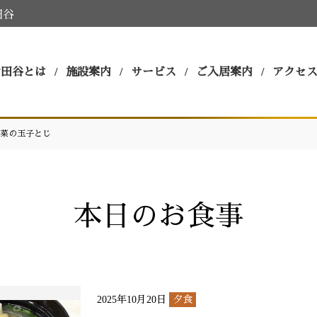
田谷
世田谷とは
施設案内
サービス
ご入居案内
アクセ
菜の玉子とじ
本日のお食事
2025年10月20日
夕食