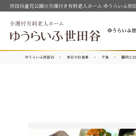
世田谷蘆花公園の介護付き有料老人ホーム ゆうらいふ世
ゆうらいふ
ゆうらいふ世田谷
本日のお食事
夕食
豚肉と白