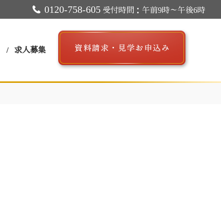
0120-758-605
受付時間：午前9時～午後6時
ス
求人募集