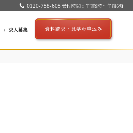
0120-758-605
受付時間：午前9時～午後6時
ス
求人募集