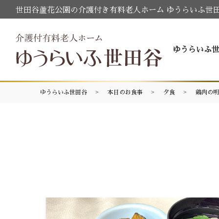
世田谷蘆花公園の介護付き有料老人ホーム ゆうらいふ世
ゆうらいふ
ゆうらいふ世田谷
本日のお食事
夕食
鶏肉の明