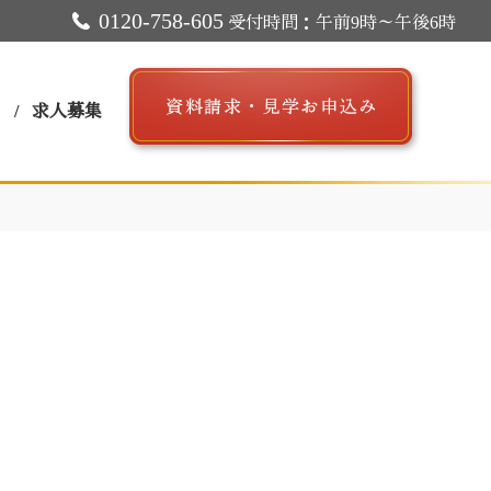
0120-758-605
受付時間：午前9時～午後6時
ス
求人募集