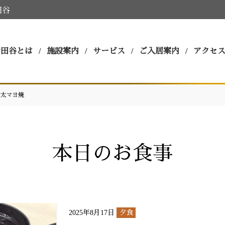
田谷
世田谷とは
施設案内
サービス
ご入居案内
アクセ
太マヨ焼
本日のお食事
2025年8月17日
夕食