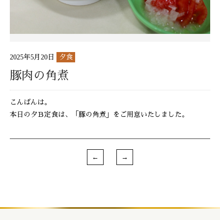
2025年5月20日
夕食
豚肉の角煮
こんばんは。
本日の夕Ｂ定食は、「豚の角煮」をご用意いたしました。