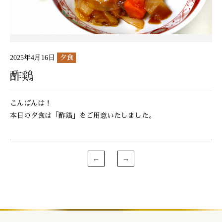
2025年4月16日
夕食
酢鶏
こんばんは！
本日の夕食は「酢鶏」をご用意いたしました。