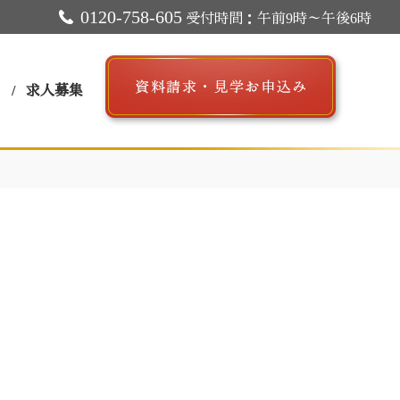
0120-758-605
受付時間：午前9時～午後6時
ス
求人募集