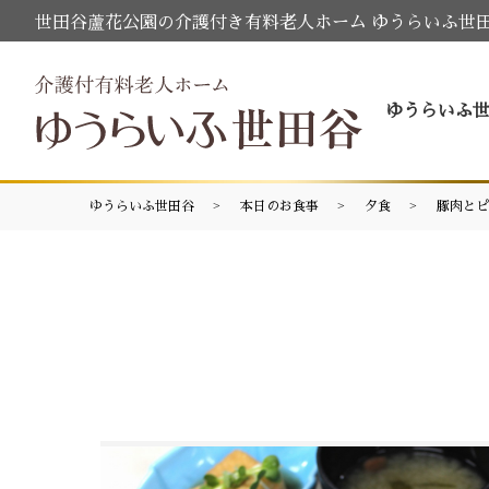
世田谷蘆花公園の介護付き有料老人ホーム ゆうらいふ世
ゆうらいふ
ゆうらいふ世田谷
本日のお食事
夕食
豚肉とピ