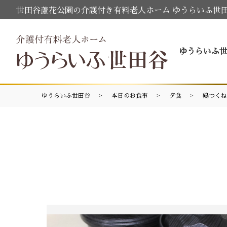
世田谷蘆花公園の介護付き有料老人ホーム ゆうらいふ世
ゆうらいふ
ゆうらいふ世田谷
本日のお食事
夕食
鶏つくね