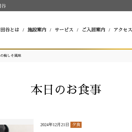
田谷
世田谷とは
施設案内
サービス
ご入居案内
アクセ
の梅しそ風味
本日のお食事
2024年12月21日
夕食