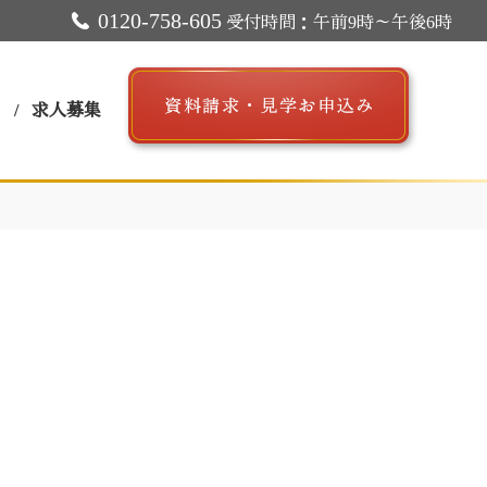
0120-758-605
受付時間：午前9時～午後6時
ス
求人募集