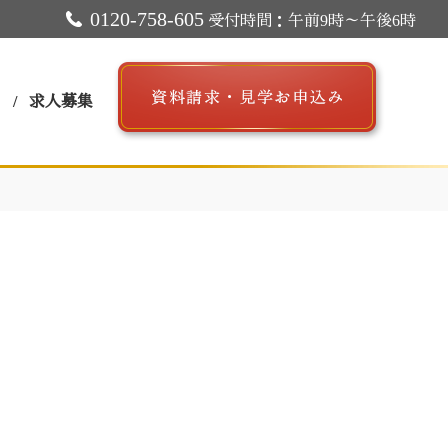
0120-758-605
受付時間：午前9時～午後6時
ス
求人募集