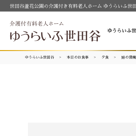
世田谷蘆花公園の介護付き有料老人ホーム ゆうらいふ世
ゆうらいふ
ゆうらいふ世田谷
本日のお食事
夕食
鰆の蒲焼