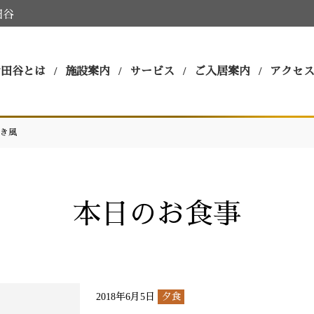
田谷
世田谷とは
施設案内
サービス
ご入居案内
アクセ
き風
本日のお食事
2018年6月5日
夕食