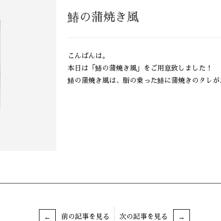
鰆の蒲焼き風
こんばんは。
本日は「鰆の蒲焼き風」をご用意致しました！
鰆の蒲焼き風は、脂の乗った鰆に蒲焼きのタレが
前の記事を見る
次の記事を見る