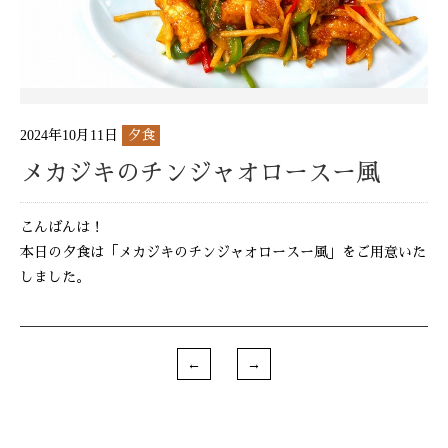
2024年10月11日
夕食
メカジキのチンジャオロースー風
こんばんは！
本日の夕食は「メカジキのチンジャオロースー風」をご用意いた
しました。