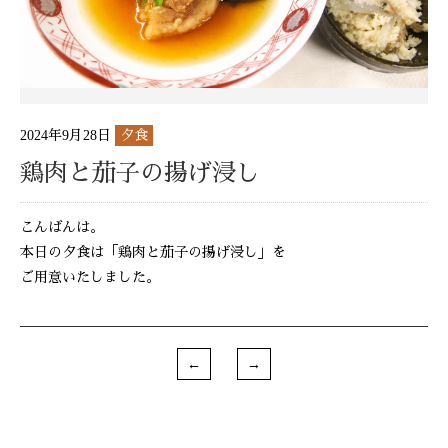
2024年9月28日
夕食
鶏肉と茄子の揚げ浸し
こんばんは。
本日の夕食は「鶏肉と茄子の揚げ浸し」を
ご用意いたしました。