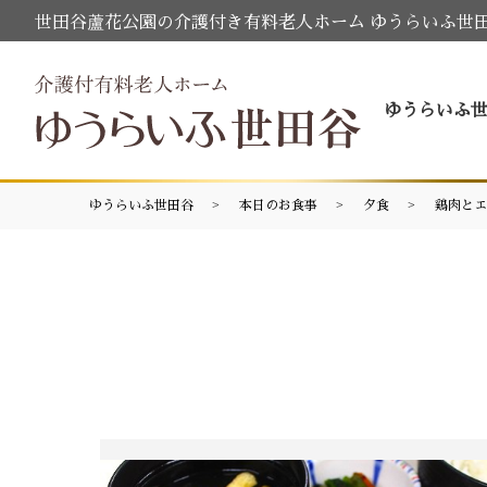
世田谷蘆花公園の介護付き有料老人ホーム ゆうらいふ世
ゆうらいふ
ゆうらいふ世田谷
本日のお食事
夕食
鶏肉とエ