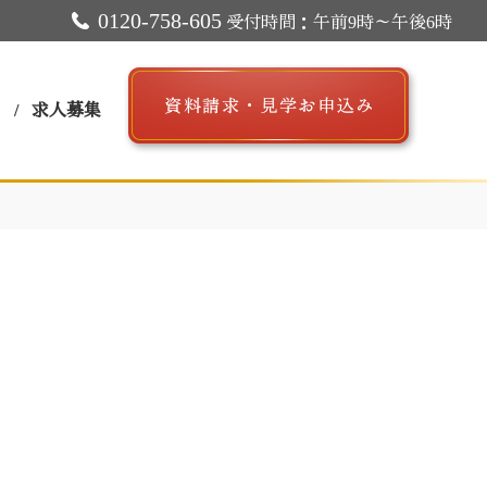
0120-758-605
受付時間：午前9時～午後6時
ス
求人募集